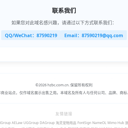
联系我们
如果您对此域名感兴趣，请通过以下方式联系我们：
QQ/WeChat：87590219
Email：87590219@qq.com
©
2026 hzbc.com.cn.
保留所有权利
非商业站点，仅作域名展示出售之用。本域名及所有人与任何公司、品牌、商标
友情链接
RGroup
AELaw
UGGroup
DAGroup
FontSign
NameOL
Mimo Hub
淘灵宠物用品