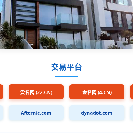
交易平台
爱名网 (22.CN)
金名网 (4.CN)
Afternic.com
dynadot.com