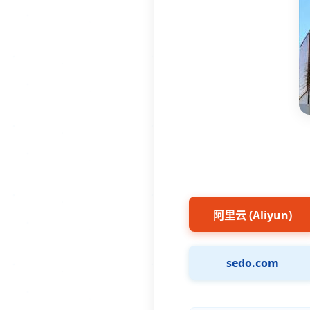
阿里云 (Aliyun)
sedo.com